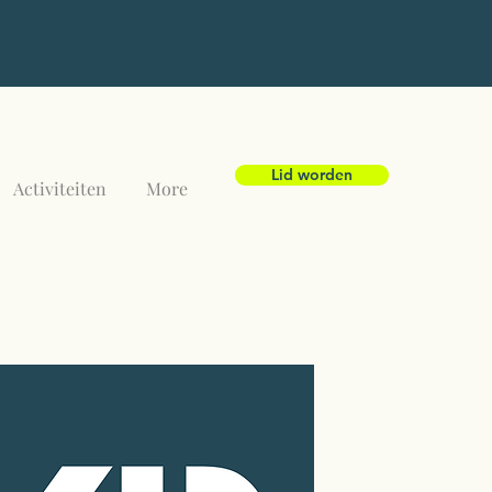
Lid worden
Activiteiten
More