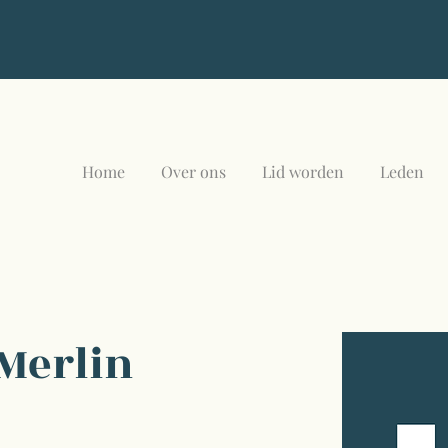
Home
Over ons
Lid worden
Leden
Merlin