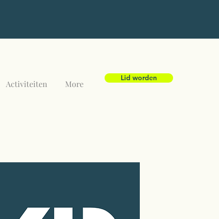
Lid worden
Activiteiten
More