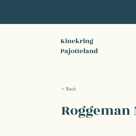
Kinekring
Pajotteland
< Back
Roggeman 