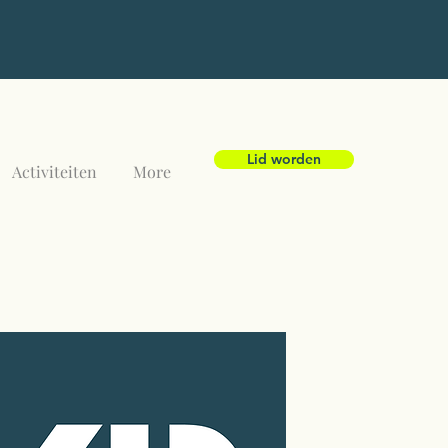
Lid worden
Activiteiten
More