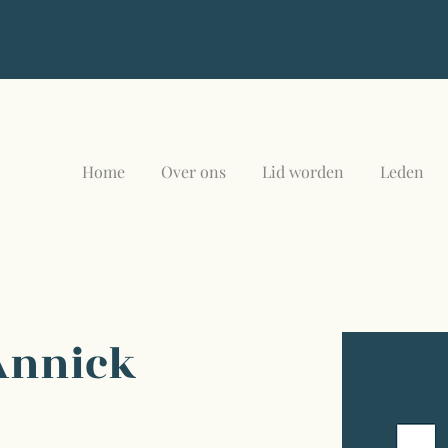
Home
Over ons
Lid worden
Leden
Annick