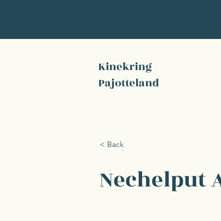
Kinekring
Pajotteland
< Back
Nechelput 