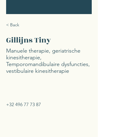
< Back
Gillijns Tiny
Manuele therapie, geriatrische
kinesitherapie,
Temporomandibulaire dysfuncties,
vestibulaire kinesitherapie
+32 496 77 73 87