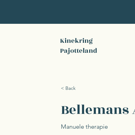
Kinekring
Pajotteland
< Back
Bellemans
Manuele therapie