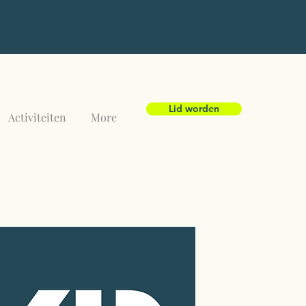
Lid worden
Activiteiten
More