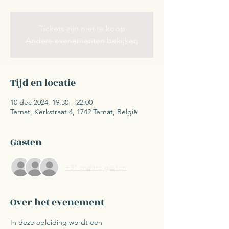
Tickets zijn niet te koop
Andere evenementen bekijken
Tijd en locatie
10 dec 2024, 19:30 – 22:00
Ternat, Kerkstraat 4, 1742 Ternat, België
Gasten
+31 andere gasten
Over het evenement
In deze opleiding wordt een 