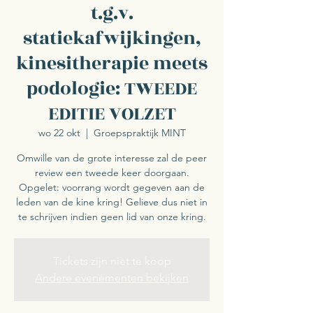
t.g.v.
statiekafwijkingen,
kinesitherapie meets
podologie: TWEEDE
EDITIE VOLZET
wo 22 okt
  |  
Groepspraktijk MINT
Omwille van de grote interesse zal de peer
review een tweede keer doorgaan.
Opgelet: voorrang wordt gegeven aan de
leden van de kine kring! Gelieve dus niet in
te schrijven indien geen lid van onze kring.
Tickets zijn niet te koop
Andere evenementen bekijken