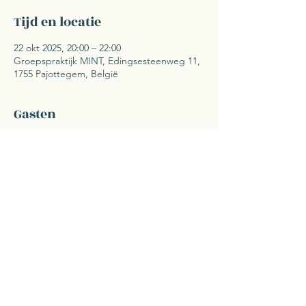
Tijd en locatie
22 okt 2025, 20:00 – 22:00
Groepspraktijk MINT, Edingsesteenweg 11,
1755 Pajottegem, België
Gasten
+37 andere gasten
Deel dit evenement