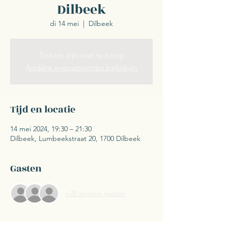
Dilbeek
di 14 mei
  |  
Dilbeek
Tickets zijn niet te koop
Andere evenementen bekijken
Tijd en locatie
14 mei 2024, 19:30 – 21:30
Dilbeek, Lumbeekstraat 20, 1700 Dilbeek
Gasten
+28 andere gasten